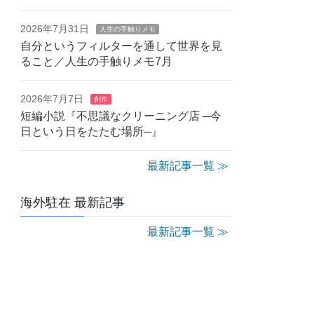
2026年7月31日
人生の手触りメモ
自分というフィルターを通して世界を見
ること／人生の手触りメモ7月
2026年7月7日
創作
短編小説『不思議なクリーニング店 ─今
日という日をたたむ場所─』
最新記事一覧 ≫
海外駐在 最新記事
最新記事一覧 ≫