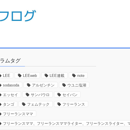
ラムタグ
LEE
LEEweb
LEE連載
note
sodasoda
アルゼンチン
ウユニ塩湖
エッセイ
サンパウロ
セイバン
タンゴ
フェムテック
フリーランス
フリーランスママ
フリーランスママ、フリーランスママライター、フリーランスライター、