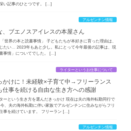
い記事のひとつです。 […]
アルゼンチン情報
な、ブエノスアイレスの本屋さん
マは「世界の本と読書事情」 子どもたちが本好きに育った理由は、
じたい… 2023年もあと少し。私にとって今年最後の記事は、現
事情」についてでした。 […]
ライターというお仕事について
っかけに！未経験×子育て中→フリーランス
も仕事を続ける自由な生き方への感謝
ターという生き方を選んだきっかけ 現在は夫の海外転勤同行で
は今、夫の海外転勤に伴い家族でアルゼンチンに住みながらフリ
事を続けています。 フリーラン […]
アルゼンチン情報