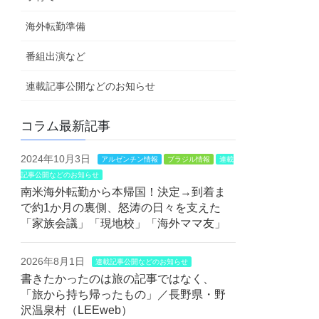
海外転勤準備
番組出演など
連載記事公開などのお知らせ
コラム最新記事
2024年10月3日
アルゼンチン情報
ブラジル情報
連載
記事公開などのお知らせ
南米海外転勤から本帰国！決定→到着ま
で約1か月の裏側、怒涛の日々を支えた
「家族会議」「現地校」「海外ママ友」
2026年8月1日
連載記事公開などのお知らせ
書きたかったのは旅の記事ではなく、
「旅から持ち帰ったもの」／長野県・野
沢温泉村（LEEweb）