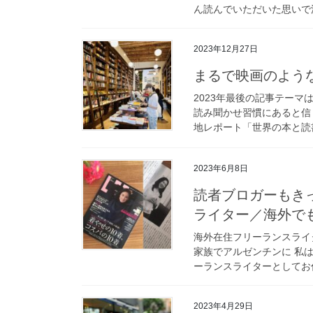
ん読んでいただいた思いで深
2023年12月27日
まるで映画のよう
2023年最後の記事テー
読み聞かせ習慣にあると信
地レポート「世界の本と読書
2023年6月8日
読者ブロガーもき
ライター／海外で
海外在住フリーランスライ
家族でアルゼンチンに 私
ーランスライターとしてお仕
2023年4月29日