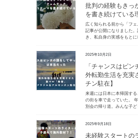
批判の経験もきっ
を書き続けている
広く知られる前から「フェム
記事が公開になりました。
き、私自身の実感をもとにレ
2025年10月2日
「チャンスはピン
外転勤生活を充実
チン駐在】
来週には日本に本帰国する
の街を車で走っていた。 
別会の帰り道。みんな子ども
2025年9月18日
未経験スタートの