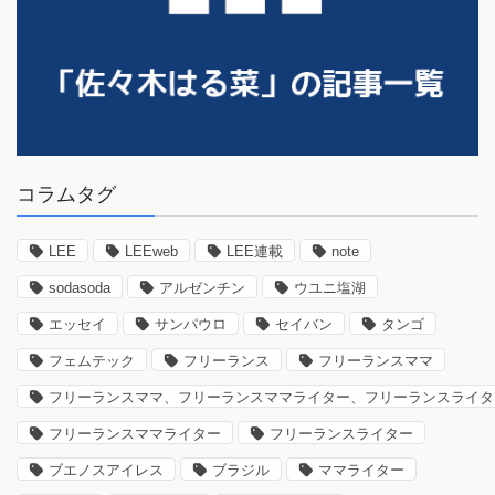
コラムタグ
LEE
LEEweb
LEE連載
note
sodasoda
アルゼンチン
ウユニ塩湖
エッセイ
サンパウロ
セイバン
タンゴ
フェムテック
フリーランス
フリーランスママ
フリーランスママ、フリーランスママライター、フリーランスライタ
フリーランスママライター
フリーランスライター
ブエノスアイレス
ブラジル
ママライター