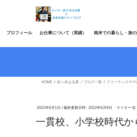
コ
ナ
ン
ビ
テ
ゲ
ン
ー
ツ
シ
プロフィール
お仕事について（実績）
南米での暮らし・旅の
へ
ョ
ス
ン
キ
に
ッ
移
プ
動
HOME
佐々木はる菜 ／ブログ一覧
フリーランスママ
2022年6月1日
/ 最終更新日時 :
2022年6月9日
ライター 佐
一貫校、小学校時代か