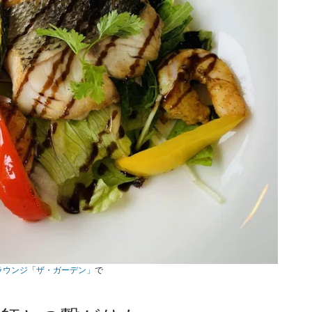
ラウンジ「ザ・ガーデン」
で