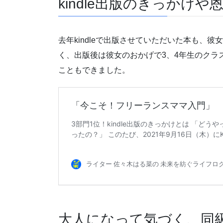
kindle出版のきっかけ
去年kindleで出版させていただいた本も、
く、出版後は彼女のおかげで3、4年生のクラ
こともできました。
大人になって気づく、同