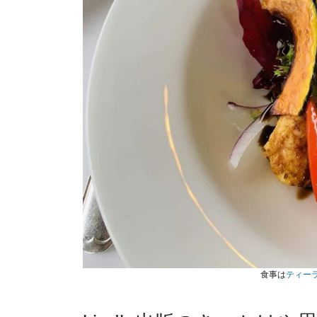
食事は
ティー