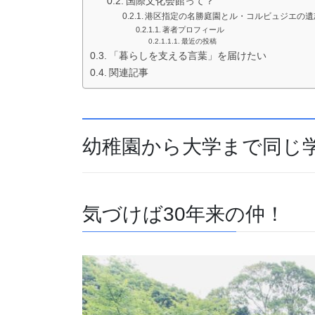
国際文化会館って？
港区指定の名勝庭園とル・コルビュジエの遺
著者プロフィール
最近の投稿
「暮らしを支える言葉」を届けたい
関連記事
幼稚園から大学まで同じ
気づけば30年来の仲！