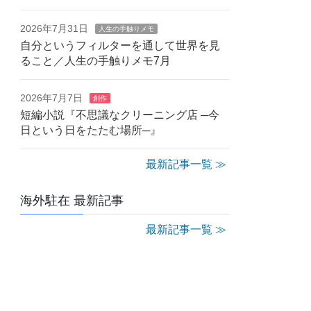
2026年7月31日
人生の手触りメモ
自分というフィルターを通して世界を見
ること／人生の手触りメモ7月
2026年7月7日
創作
短編小説『不思議なクリーニング店 ─今
日という日をたたむ場所─』
最新記事一覧 ≫
海外駐在 最新記事
最新記事一覧 ≫