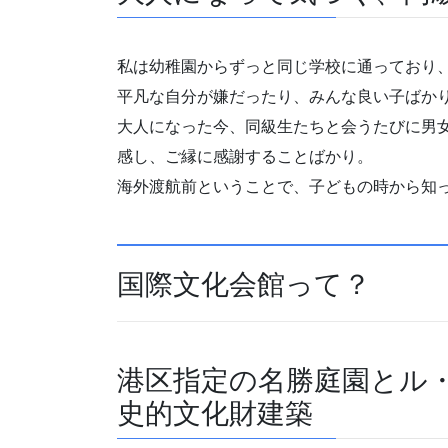
私は幼稚園からずっと同じ学校に通っており
平凡な自分が嫌だったり、みんな良い子ばか
大人になった今、同級生たちと会うたびに男
感し、ご縁に感謝することばかり。
海外渡航前ということで、子どもの時から知
国際文化会館って？
港区指定の名勝庭園とル
史的文化財建築