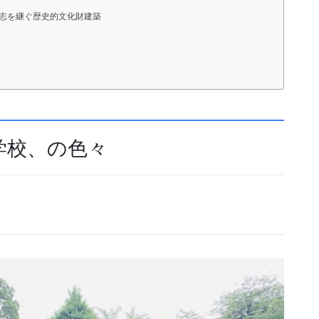
志を継ぐ歴史的文化財建築
学校、の色々