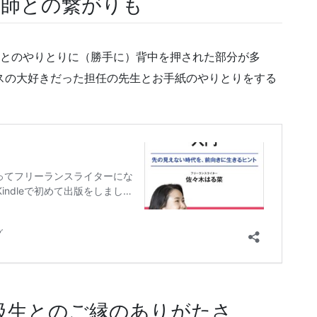
や恩師との繋がりも
彼女とのやりとりに（勝手に）背中を押された部分が多
スの大好きだった担任の先生とお手紙のやりとりをする
級生とのご縁のありがたさ