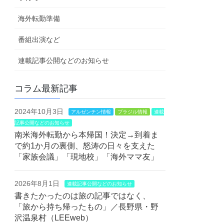
海外転勤準備
番組出演など
連載記事公開などのお知らせ
コラム最新記事
2024年10月3日
アルゼンチン情報
ブラジル情報
連載
記事公開などのお知らせ
南米海外転勤から本帰国！決定→到着ま
で約1か月の裏側、怒涛の日々を支えた
「家族会議」「現地校」「海外ママ友」
2026年8月1日
連載記事公開などのお知らせ
書きたかったのは旅の記事ではなく、
「旅から持ち帰ったもの」／長野県・野
沢温泉村（LEEweb）