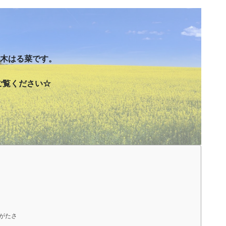
々木はる菜です。
ご覧ください☆
がたさ