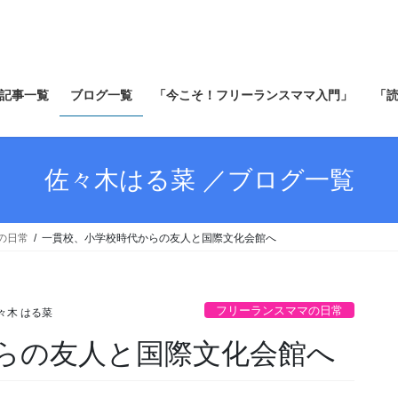
記事一覧
ブログ一覧
「今こそ！フリーランスママ入門」
「
佐々木はる菜 ／ブログ一覧
の日常
一貫校、小学校時代からの友人と国際文化会館へ
フリーランスママの日常
々木 はる菜
らの友人と国際文化会館へ